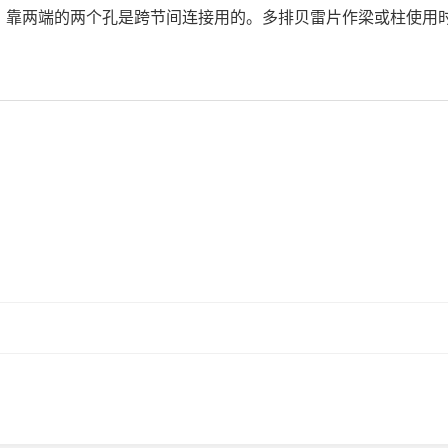
。靠两端的两个孔是跨节间连接用的。多排贝雷片作梁或柱使用