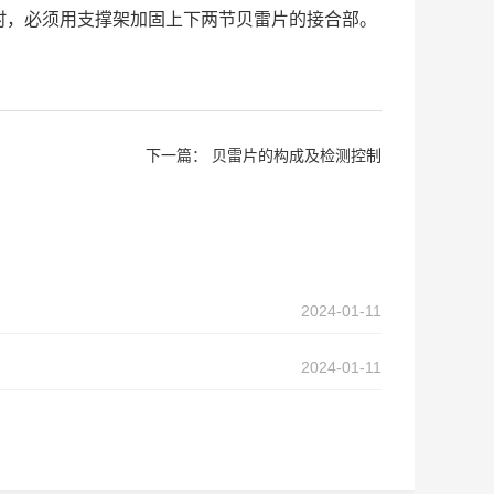
时，必须用支撑架加固上下两节贝雷片的接合部。
下一篇：
贝雷片的构成及检测控制
2024-01-11
2024-01-11