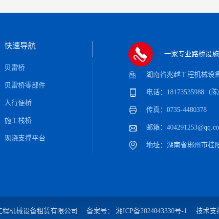
快速导航
一家专业路桥设施
贝雷桥
湖南省兆越工程机械设
贝雷桥零部件
电话：18173535988
人行便桥
传真：0735-4480378
施工栈桥
邮箱：404291253@qq.c
现浇支撑平台
地址：湖南省郴州市桂
南省兆越工程机械设备租赁有限公司
备案号：
湘ICP备2024043330号-1
技术支