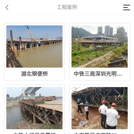
工程案例
湖北钢便桥
中铁三局深圳光明贝雷桥