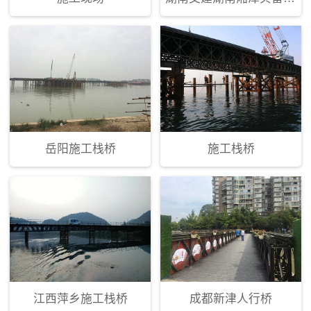
岳阳施工栈桥
施工栈桥
江西萍乡施工栈桥
成都新津人行桥