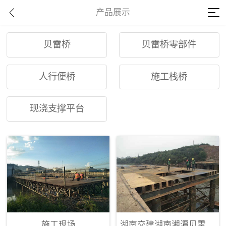
产品展示
贝雷桥
贝雷桥零部件
人行便桥
施工栈桥
现浇支撑平台
施工现场
湖南交建湖南湘潭贝雷桥及施工平台