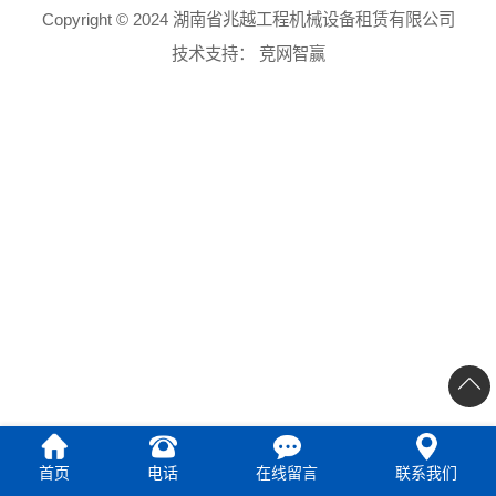
Copyright © 2024 湖南省兆越工程机械设备租赁有限公司
技术支持：
竞网智赢
首页
电话
在线留言
联系我们