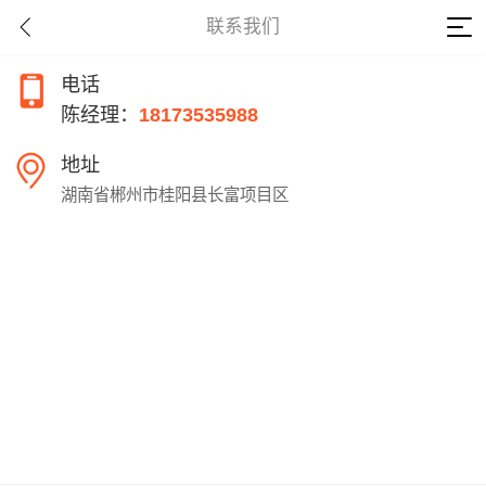
联系我们
电话
陈经理：
18173535988
地址
湖南省郴州市桂阳县长富项目区