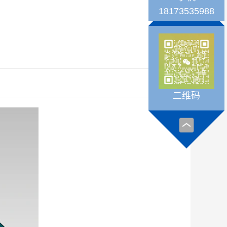
18173535988
二维码