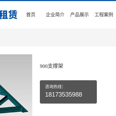
首页
企业简介
产品展示
工程案例
900支撑架
咨询热线：
18173535988