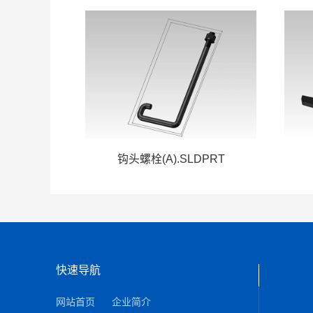
钩头螺栓(A).SLDPRT
快速导航
网站首页
企业简介