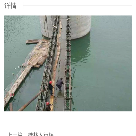
详情
上一篇：桂林人行桥