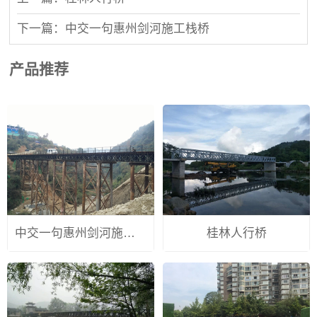
下一篇：中交一句惠州剑河施工栈桥
产品推荐
中交一句惠州剑河施工栈桥
桂林人行桥